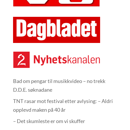
Bad om pengar til musikkvideo – no trekk
D.D.E. søknadane
TNT rasar mot festival etter avlysing: – Aldri
opplevd maken på 40 år
– Det skumleste er om vi skuffer