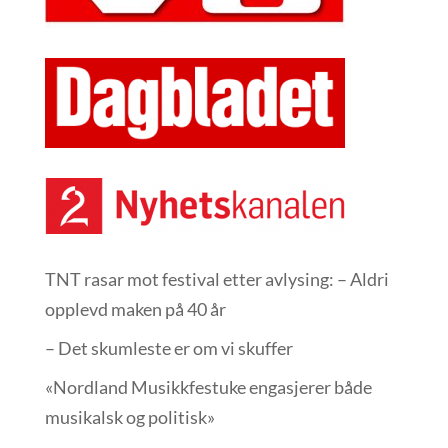
TNT rasar mot festival etter avlysing: – Aldri
opplevd maken på 40 år
– Det skumleste er om vi skuffer
«Nordland Musikkfest­uke engasjerer både
musikalsk og politisk»