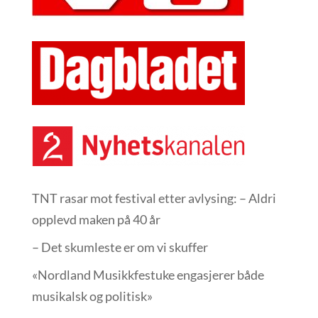
TNT rasar mot festival etter avlysing: – Aldri
opplevd maken på 40 år
– Det skumleste er om vi skuffer
«Nordland Musikkfest­uke engasjerer både
musikalsk og politisk»