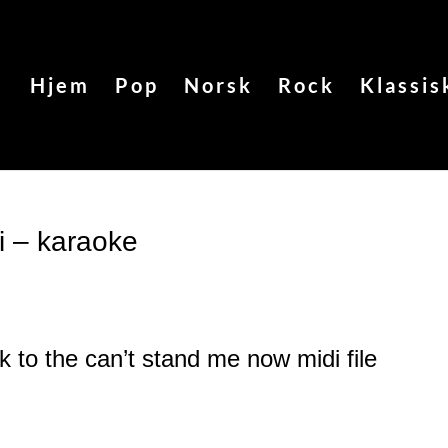
Hjem
Pop
Norsk
Rock
Klassis
i – karaoke
k to the can’t stand me now
midi file