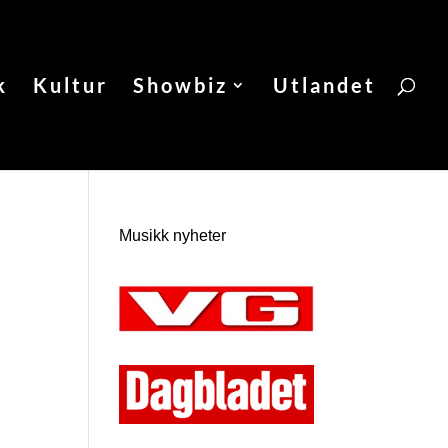
k
Kultur
Showbiz
Utlandet
Musikk nyheter