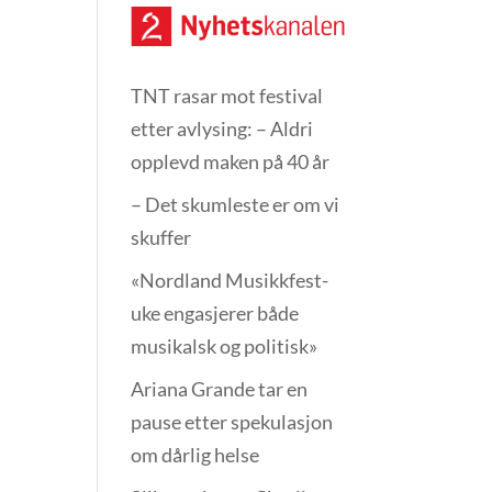
TNT rasar mot festival
etter avlysing: – Aldri
opplevd maken på 40 år
– Det skumleste er om vi
skuffer
«Nordland Musikkfest­
uke engasjerer både
musikalsk og politisk»
Ariana Grande tar en
pause etter spekulasjon
om dårlig helse