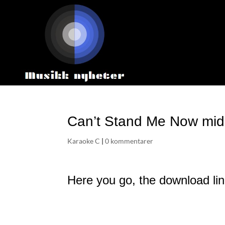
Can’t Stand Me Now mid
Karaoke C
|
0 kommentarer
Here you go, the download lin