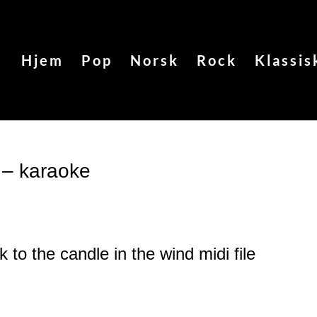
Hjem
Pop
Norsk
Rock
Klassis
 – karaoke
k to the candle in the wind
midi file