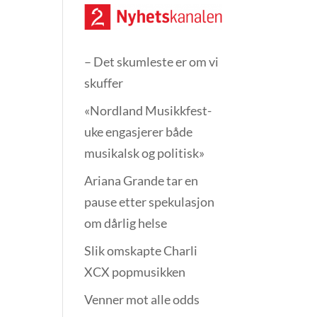
– Det skumleste er om vi
skuffer
«Nordland Musikkfest­
uke engasjerer både
musikalsk og politisk»
Ariana Grande tar en
pause etter spekulasjon
om dårlig helse
Slik omskapte Charli
XCX popmusikken
Venner mot alle odds