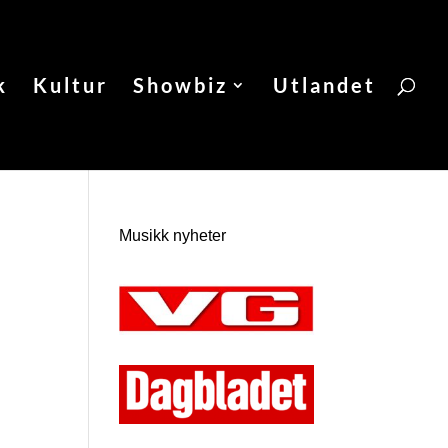
k
Kultur
Showbiz
Utlandet
Musikk nyheter