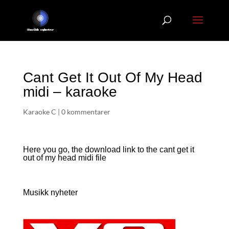
Cant Get It Out Of My Head
midi – karaoke
Karaoke C
|
0 kommentarer
Here you go, the download link to the cant get it
out of my head
midi file
Musikk nyheter