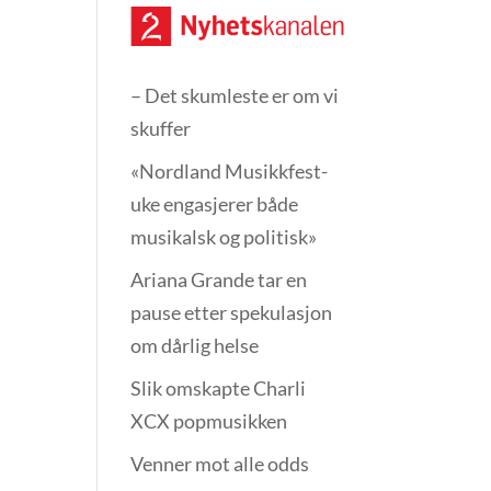
– Det skumleste er om vi
skuffer
«Nordland Musikkfest­
uke engasjerer både
musikalsk og politisk»
Ariana Grande tar en
pause etter spekulasjon
om dårlig helse
Slik omskapte Charli
XCX popmusikken
Venner mot alle odds