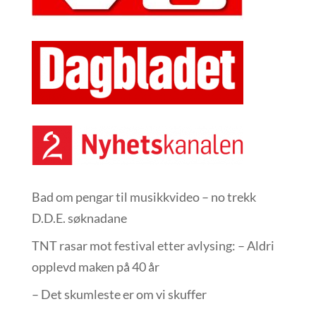
Bad om pengar til musikkvideo – no trekk
D.D.E. søknadane
TNT rasar mot festival etter avlysing: – Aldri
opplevd maken på 40 år
– Det skumleste er om vi skuffer