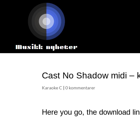
Cast No Shadow midi – 
Karaoke C
|
0 kommentarer
Here you go, the download li