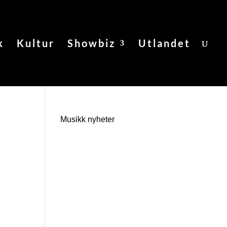
k
Kultur
Showbiz
Utlandet
Musikk nyheter