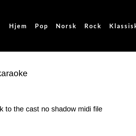
Hjem
Pop
Norsk
Rock
Klassis
karaoke
nk to the cast no shadow
midi file