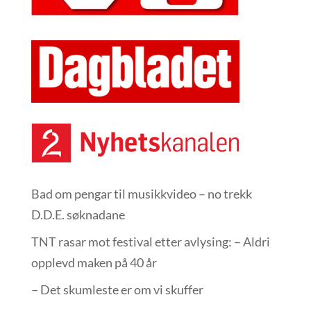
Bad om pengar til musikkvideo – no trekk
D.D.E. søknadane
TNT rasar mot festival etter avlysing: – Aldri
opplevd maken på 40 år
– Det skumleste er om vi skuffer