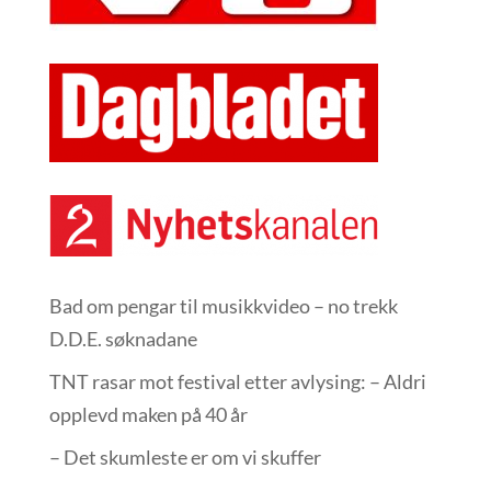
Bad om pengar til musikkvideo – no trekk
D.D.E. søknadane
TNT rasar mot festival etter avlysing: – Aldri
opplevd maken på 40 år
– Det skumleste er om vi skuffer