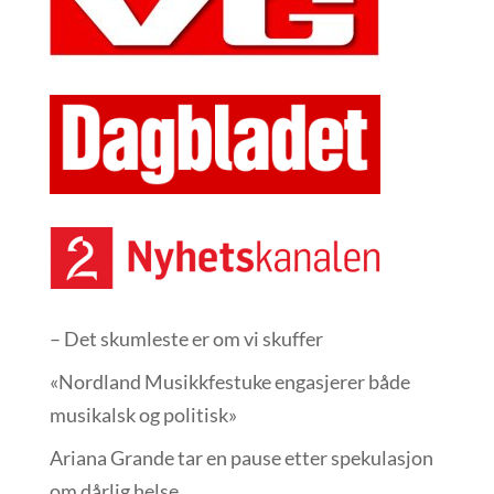
– Det skumleste er om vi skuffer
«Nordland Musikkfest­uke engasjerer både
musikalsk og politisk»
Ariana Grande tar en pause etter spekulasjon
om dårlig helse