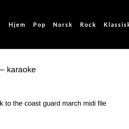
Hjem
Pop
Norsk
Rock
Klassis
 – karaoke
nk to the coast guard march
midi file