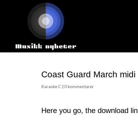
Coast Guard March midi
Karaoke C
|
0 kommentarer
Here you go, the download li