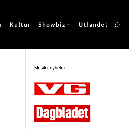
k
Kultur
Showbiz
Utlandet
Musikk nyheter