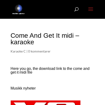
Come And Get It midi –
karaoke
Karaoke C
|
0 kommentarer
Here you go, the download link to the come and
get it
midi file
Musikk nyheter