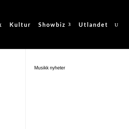
k
Kultur
Showbiz
Utlandet
Musikk nyheter