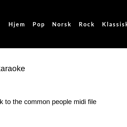
Hjem
Pop
Norsk
Rock
Klassis
karaoke
nk to the common people
midi file