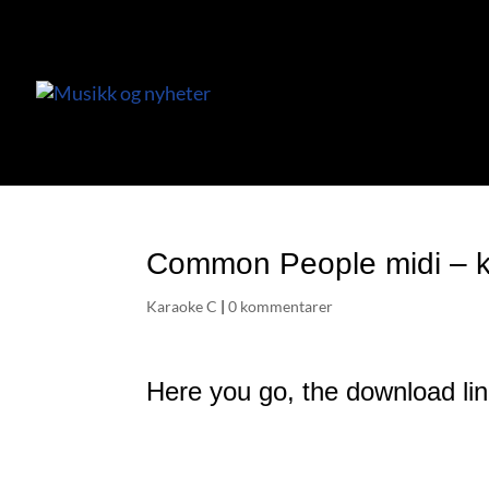
Common People midi – 
Karaoke C
|
0 kommentarer
Here you go, the download li