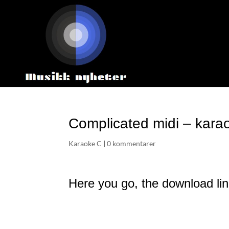
Complicated midi – kara
Karaoke C
|
0 kommentarer
Here you go, the download lin