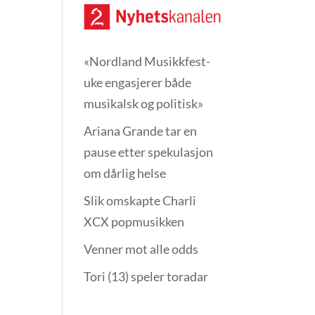
«Nordland Musikkfest­
uke engasjerer både
musikalsk og politisk»
Ariana Grande tar en
pause etter spekulasjon
om dårlig helse
Slik omskapte Charli
XCX popmusikken
Venner mot alle odds
Tori (13) speler toradar