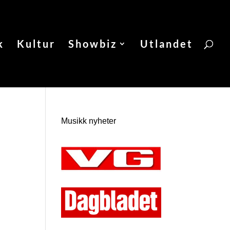
k
Kultur
Showbiz
Utlandet
Musikk nyheter