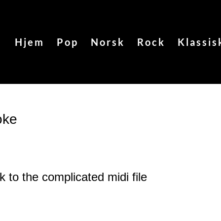
Hjem
Pop
Norsk
Rock
Klassis
oke
k to the complicated
midi file