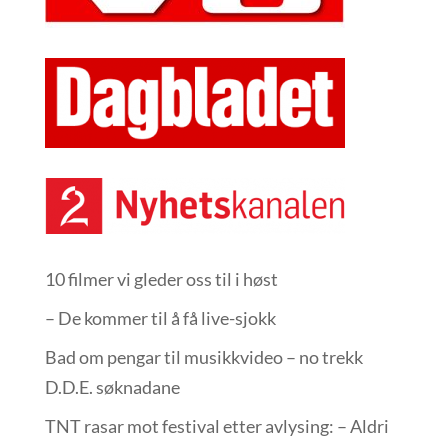
10 filmer vi gleder oss til i høst
– De kommer til å få live-sjokk
Bad om pengar til musikkvideo – no trekk
D.D.E. søknadane
TNT rasar mot festival etter avlysing: – Aldri