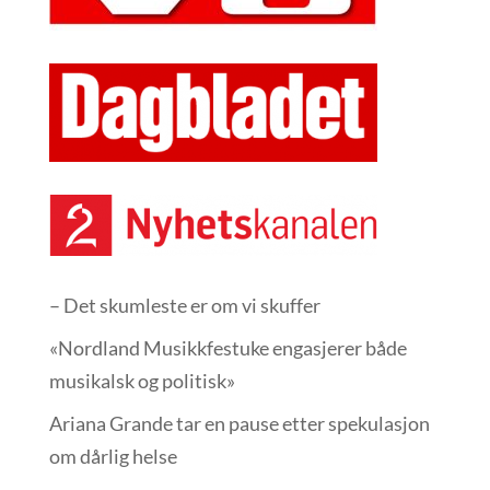
– Det skumleste er om vi skuffer
«Nordland Musikkfest­uke engasjerer både
musikalsk og politisk»
Ariana Grande tar en pause etter spekulasjon
om dårlig helse