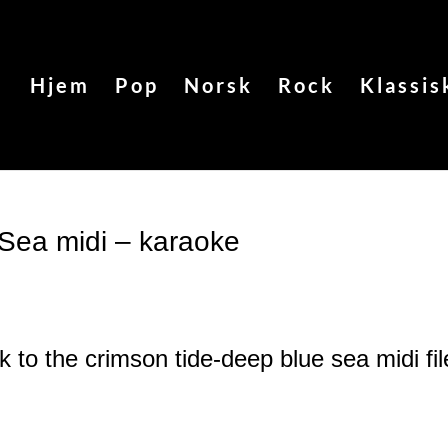
Hjem
Pop
Norsk
Rock
Klassis
Sea midi – karaoke
k to the crimson tide-deep blue sea
midi fil