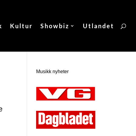
k
Kultur
Showbiz
Utlandet
Musikk nyheter
e