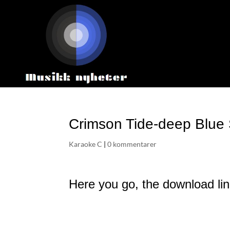
Crimson Tide-deep Blue 
Karaoke C
|
0 kommentarer
Here you go, the download lin