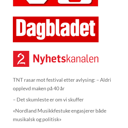
TNT rasar mot festival etter avlysing: – Aldri
opplevd maken på 40 år
– Det skumleste er om vi skuffer
«Nordland Musikkfest­uke engasjerer både
musikalsk og politisk»