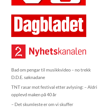
Bad om pengar til musikkvideo – no trekk
D.D.E. søknadane
TNT rasar mot festival etter avlysing: – Aldri
opplevd maken på 40 år
– Det skumleste er om vi skuffer