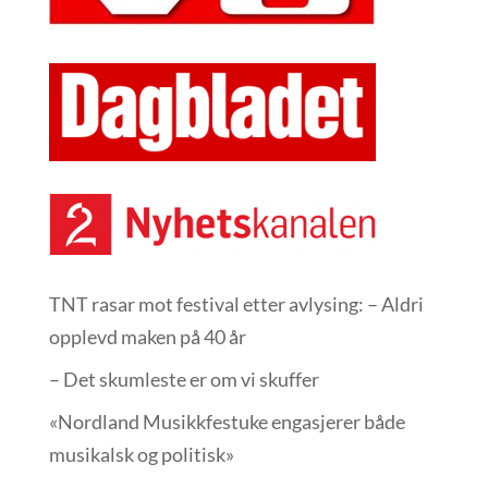
TNT rasar mot festival etter avlysing: – Aldri
opplevd maken på 40 år
– Det skumleste er om vi skuffer
«Nordland Musikkfest­uke engasjerer både
musikalsk og politisk»