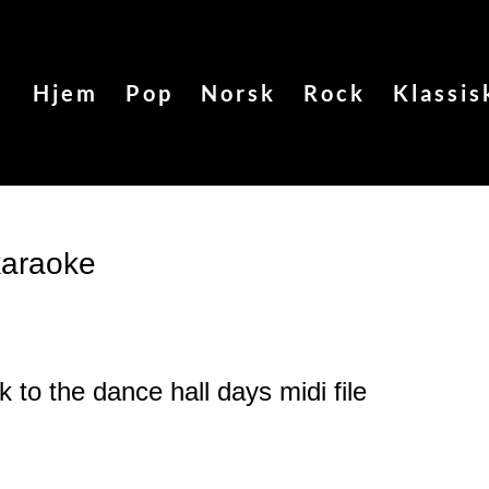
Hjem
Pop
Norsk
Rock
Klassis
karaoke
k to the dance hall days
midi file