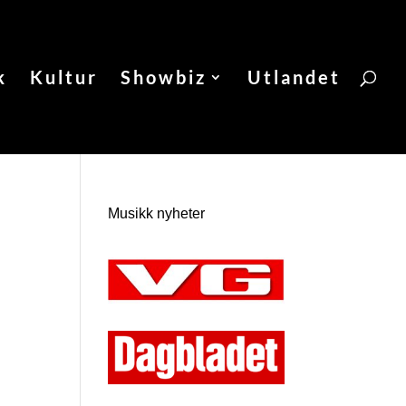
k
Kultur
Showbiz
Utlandet
Musikk nyheter