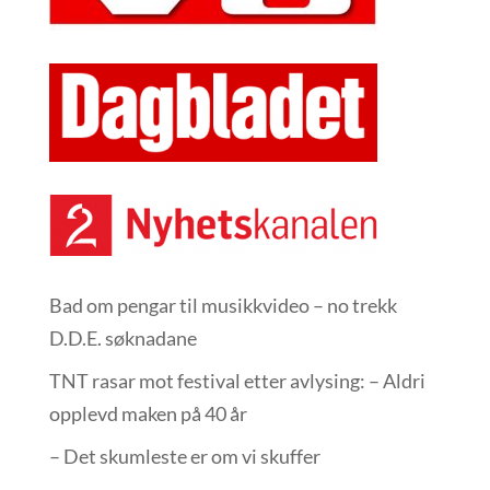
Bad om pengar til musikkvideo – no trekk
D.D.E. søknadane
TNT rasar mot festival etter avlysing: – Aldri
opplevd maken på 40 år
– Det skumleste er om vi skuffer