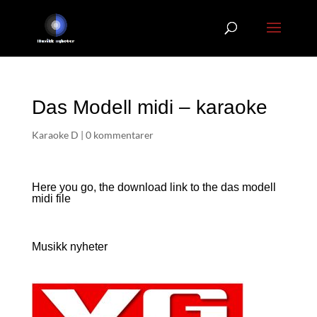
Das Modell midi – karaoke
Karaoke D
|
0 kommentarer
Here you go, the download link to the das modell
midi file
Musikk nyheter