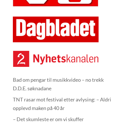
Bad om pengar til musikkvideo – no trekk
D.D.E. søknadane
TNT rasar mot festival etter avlysing: – Aldri
opplevd maken på 40 år
– Det skumleste er om vi skuffer