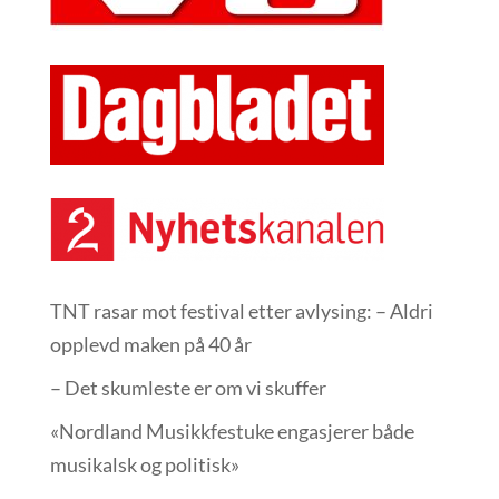
TNT rasar mot festival etter avlysing: – Aldri
opplevd maken på 40 år
– Det skumleste er om vi skuffer
«Nordland Musikkfest­uke engasjerer både
musikalsk og politisk»