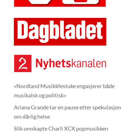
«Nordland Musikkfest­uke engasjerer både
musikalsk og politisk»
Ariana Grande tar en pause etter spekulasjon
om dårlig helse
Slik omskapte Charli XCX popmusikken