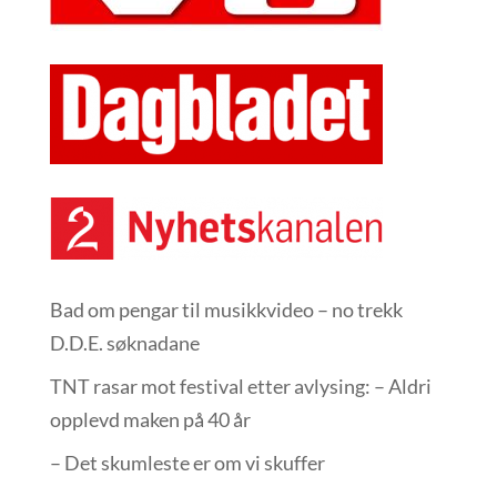
Bad om pengar til musikkvideo – no trekk
D.D.E. søknadane
TNT rasar mot festival etter avlysing: – Aldri
opplevd maken på 40 år
– Det skumleste er om vi skuffer