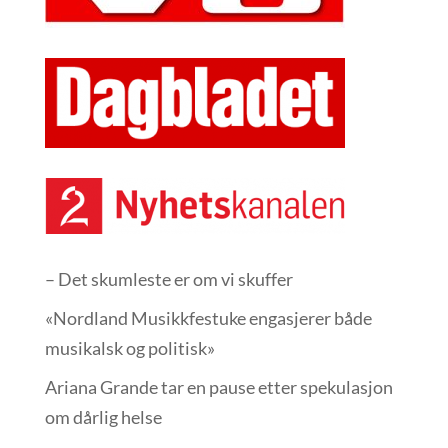
– Det skumleste er om vi skuffer
«Nordland Musikkfest­uke engasjerer både
musikalsk og politisk»
Ariana Grande tar en pause etter spekulasjon
om dårlig helse