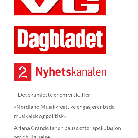
– Det skumleste er om vi skuffer
«Nordland Musikkfest­uke engasjerer både
musikalsk og politisk»
Ariana Grande tar en pause etter spekulasjon
om dårlig helse