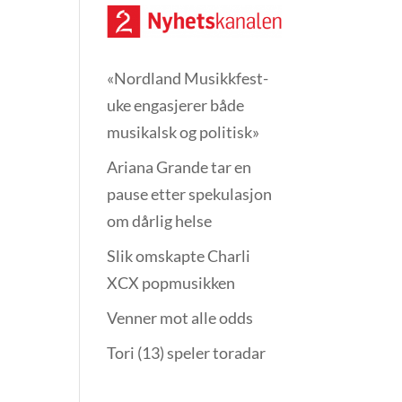
«Nordland Musikkfest­
uke engasjerer både
musikalsk og politisk»
Ariana Grande tar en
pause etter spekulasjon
om dårlig helse
Slik omskapte Charli
XCX popmusikken
Venner mot alle odds
Tori (13) speler toradar