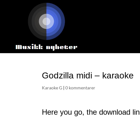
Godzilla midi – karaoke
Karaoke G
|
0 kommentarer
Here you go, the download link