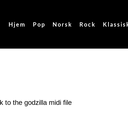
Hjem
Pop
Norsk
Rock
Klassis
 to the godzilla
midi file