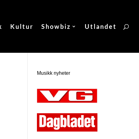
k
Kultur
Showbiz
Utlandet
Musikk nyheter