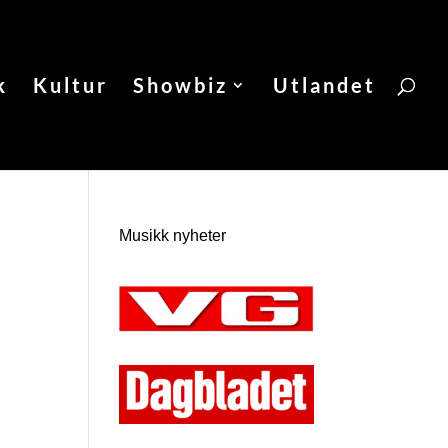
k
Kultur
Showbiz
Utlandet
Musikk nyheter