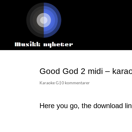
Good God 2 midi – kara
Karaoke G
|
0 kommentarer
Here you go, the download lin