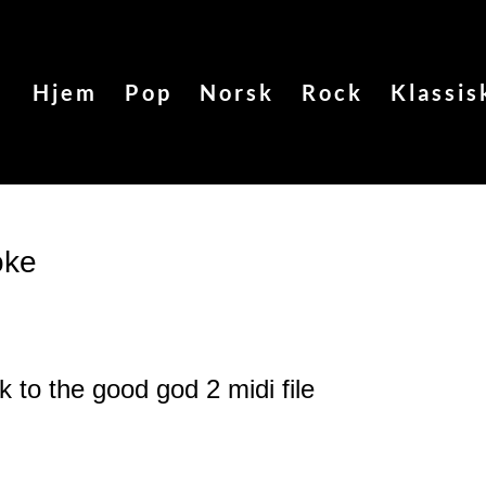
Hjem
Pop
Norsk
Rock
Klassis
oke
k to the good god 2
midi file