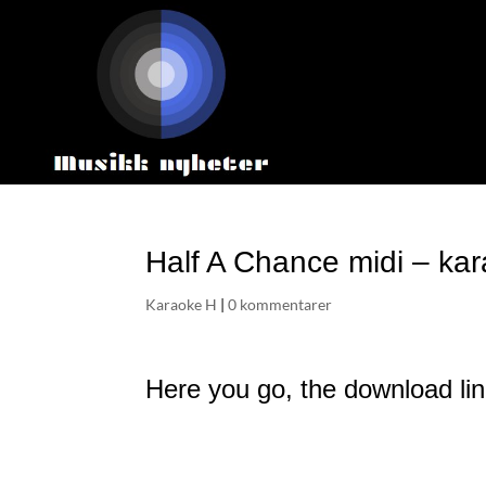
Half A Chance midi – ka
Karaoke H
|
0 kommentarer
Here you go, the download lin