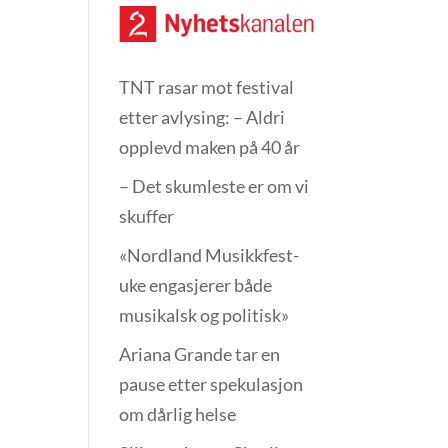
TNT rasar mot festival
etter avlysing: – Aldri
opplevd maken på 40 år
– Det skumleste er om vi
skuffer
«Nordland Musikkfest­
uke engasjerer både
musikalsk og politisk»
Ariana Grande tar en
pause etter spekulasjon
om dårlig helse