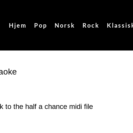
Hjem
Pop
Norsk
Rock
Klassis
raoke
k to the half a chance
midi file