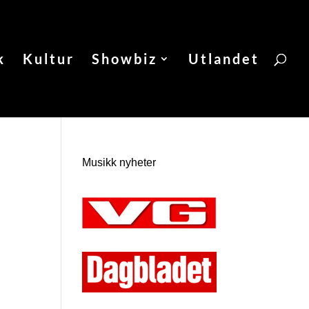
k
Kultur
Showbiz
Utlandet
Musikk nyheter