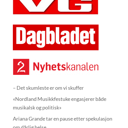
– Det skumleste er om vi skuffer
«Nordland Musikkfest­uke engasjerer både
musikalsk og politisk»
Ariana Grande tar en pause etter spekulasjon
om dårlig helse