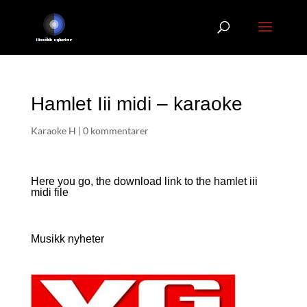
Hamlet Iii midi – karaoke
Karaoke H
|
0 kommentarer
Here you go, the download link to the hamlet iii
midi file
Musikk nyheter