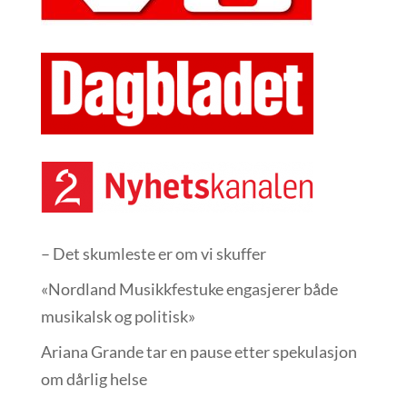
– Det skumleste er om vi skuffer
«Nordland Musikkfest­uke engasjerer både
musikalsk og politisk»
Ariana Grande tar en pause etter spekulasjon
om dårlig helse