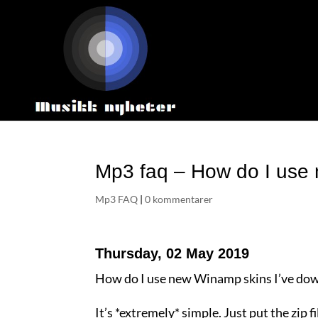
Mp3 faq – How do I use
Mp3 FAQ
|
0 kommentarer
Thursday, 02 May 2019
How do I use new Winamp skins I’ve do
It’s *extremely* simple. Just put the zip