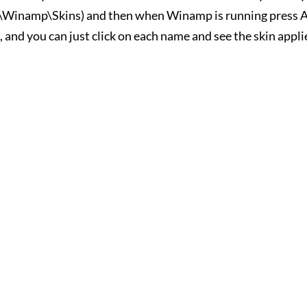
s\Winamp\Skins) and then when Winamp is running press A
p, and you can just click on each name and see the skin appl