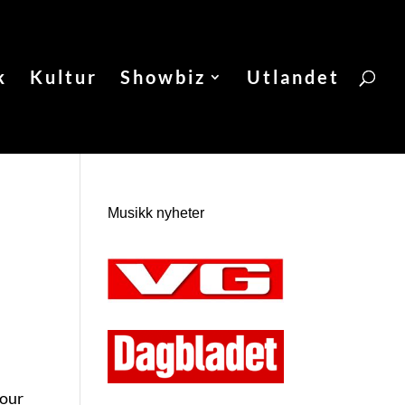
k
Kultur
Showbiz
Utlandet
Musikk nyheter
your