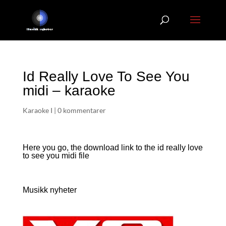
Id Really Love To See You
midi – karaoke
Karaoke I
|
0 kommentarer
Here you go, the download link to the id really love
to see you
midi file
Musikk nyheter