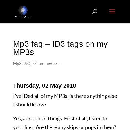
Mp3 faq – ID3 tags on my
MP3s
Mp3 FAQ
|
0 kommentarer
Thursday, 02 May 2019
I’ve IDed all of my MP3s, is there anything else
I should know?
Yes, a couple of things. First of all, listen to
your files. Are there any skips or pops in them?