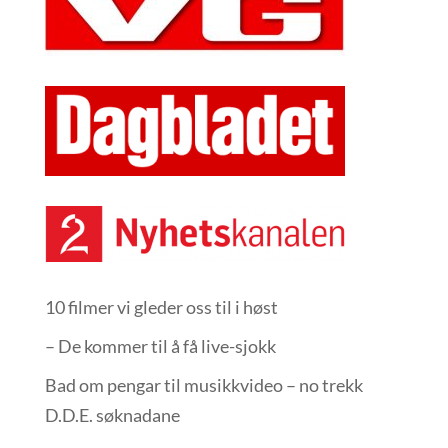
10 filmer vi gleder oss til i høst
– De kommer til å få live-sjokk
Bad om pengar til musikkvideo – no trekk
D.D.E. søknadane