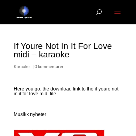
If Youre Not In It For Love
midi – karaoke
Karaoke I
|
0 kommentarer
Here you go, the download link to the if youre not
in it for love
midi file
Musikk nyheter