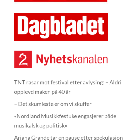
TNT rasar mot festival etter avlysing: – Aldri
opplevd maken på 40 år
– Det skumleste er om vi skuffer
«Nordland Musikkfest­uke engasjerer både
musikalsk og politisk»
Ariana Grande tar en pause etter spekulasjon