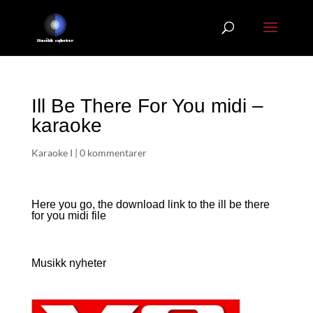
Ill Be There For You midi –
karaoke
Karaoke I
|
0 kommentarer
Here you go, the download link to the ill be there
for you
midi file
Musikk nyheter