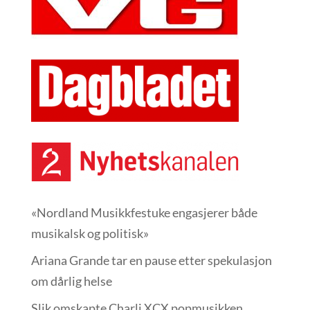
«Nordland Musikkfest­uke engasjerer både
musikalsk og politisk»
Ariana Grande tar en pause etter spekulasjon
om dårlig helse
Slik omskapte Charli XCX popmusikken