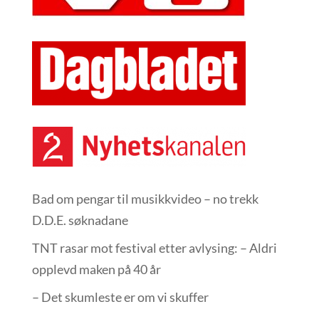
Bad om pengar til musikkvideo – no trekk
D.D.E. søknadane
TNT rasar mot festival etter avlysing: – Aldri
opplevd maken på 40 år
– Det skumleste er om vi skuffer