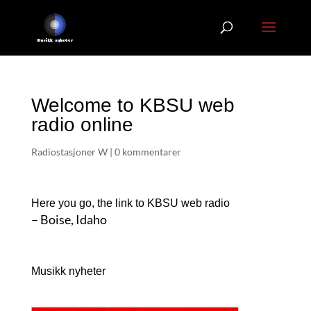
Welcome to KBSU web
radio online
Radiostasjoner W
|
0 kommentarer
Here you go, the link to KBSU web radio
– Boise, Idaho
Musikk nyheter