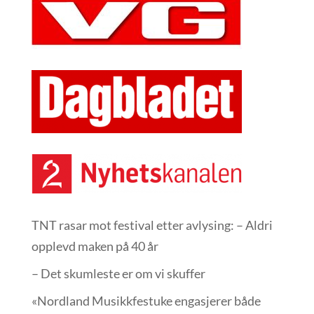
TNT rasar mot festival etter avlysing: – Aldri
opplevd maken på 40 år
– Det skumleste er om vi skuffer
«Nordland Musikkfest­uke engasjerer både