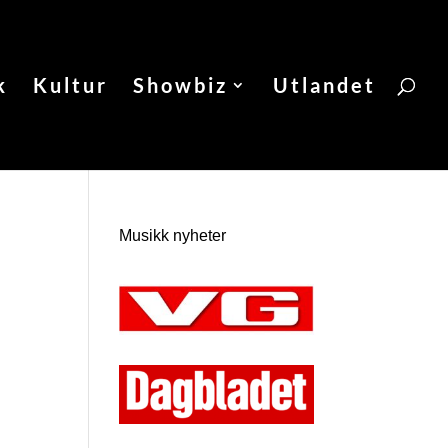
k
Kultur
Showbiz
Utlandet
Musikk nyheter