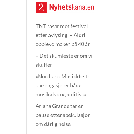
TNT rasar mot festival
etter avlysing: – Aldri
opplevd maken på 40 år
– Det skumleste er om vi
skuffer
«Nordland Musikkfest­
uke engasjerer både
musikalsk og politisk»
Ariana Grande tar en
pause etter spekulasjon
om dårlig helse