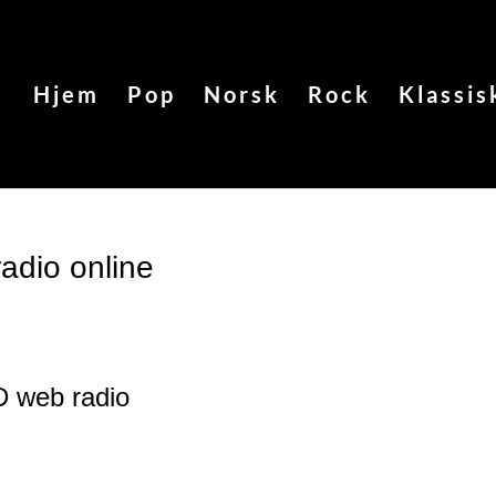
Hjem
Pop
Norsk
Rock
Klassis
dio online
D web radio