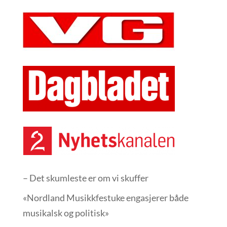
– Det skumleste er om vi skuffer
«Nordland Musikkfest­uke engasjerer både
musikalsk og politisk»