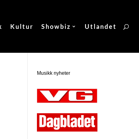
k
Kultur
Showbiz
Utlandet
Musikk nyheter