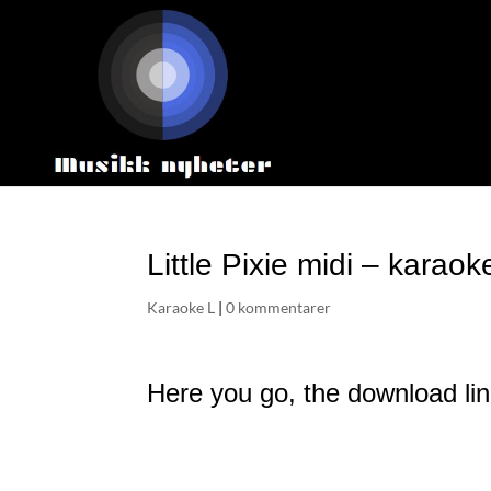
Little Pixie midi – karaok
Karaoke L
|
0 kommentarer
Here you go, the download link 