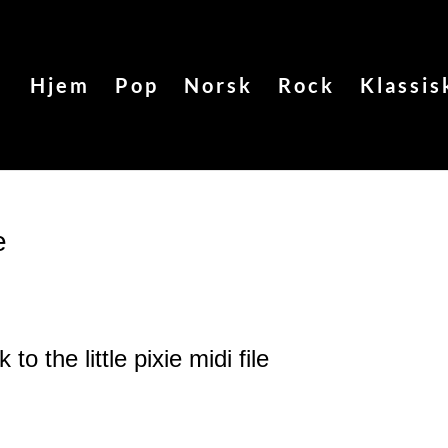
Hjem
Pop
Norsk
Rock
Klassis
e
to the little pixie
midi file