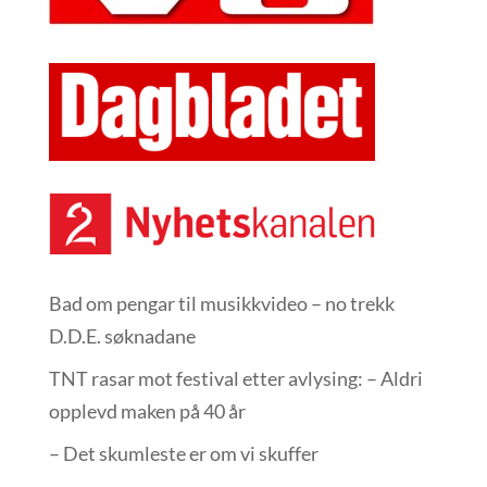
Bad om pengar til musikkvideo – no trekk
D.D.E. søknadane
TNT rasar mot festival etter avlysing: – Aldri
opplevd maken på 40 år
– Det skumleste er om vi skuffer