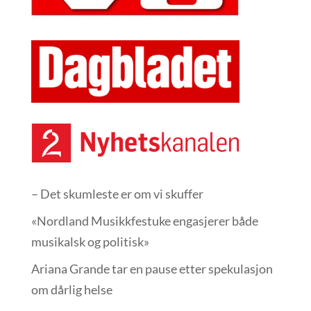
– Det skumleste er om vi skuffer
«Nordland Musikkfest­uke engasjerer både
musikalsk og politisk»
Ariana Grande tar en pause etter spekulasjon
om dårlig helse