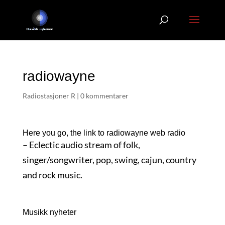
radiowayne
Radiostasjoner R
|
0 kommentarer
Here you go, the link to radiowayne web radio
– Eclectic audio stream of folk,
singer/songwriter, pop, swing, cajun, country
and rock music.
Musikk nyheter